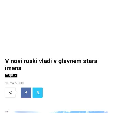
V novi ruski vladi v glavnem stara
imena
TUJINA
18. maja, 2018