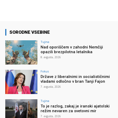
SORODNE VSEBINE
Tujina
Nad oporiščem v zahodni Nemčiji
opazili brezpilotna letalnika
8. avgusta, 2026
Fokus
Države z liberalnimi in socialističnimi
vladami odločno v bran Tanji Fajon
7. avgusta, 2026
Tujina
To je razlog, zakaj je iranski ajatolski
režim nevaren za svetovni mir
7. avgusta, 2026