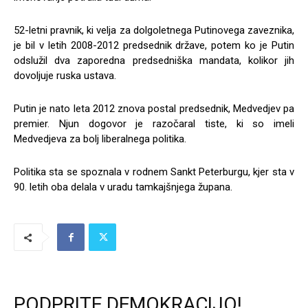
52-letni pravnik, ki velja za dolgoletnega Putinovega zaveznika,
je bil v letih 2008-2012 predsednik države, potem ko je Putin
odslužil dva zaporedna predsedniška mandata, kolikor jih
dovoljuje ruska ustava.
Putin je nato leta 2012 znova postal predsednik, Medvedjev pa
premier. Njun dogovor je razočaral tiste, ki so imeli
Medvedjeva za bolj liberalnega politika.
Politika sta se spoznala v rodnem Sankt Peterburgu, kjer sta v
90. letih oba delala v uradu tamkajšnjega župana.
PODPRITE DEMOKRACIJO!