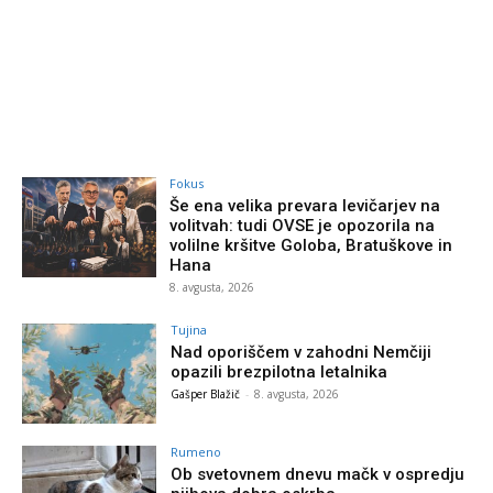
Fokus
Še ena velika prevara levičarjev na
volitvah: tudi OVSE je opozorila na
volilne kršitve Goloba, Bratuškove in
Hana
8. avgusta, 2026
Tujina
Nad oporiščem v zahodni Nemčiji
opazili brezpilotna letalnika
Gašper Blažič
-
8. avgusta, 2026
Rumeno
Ob svetovnem dnevu mačk v ospredju