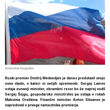
Simbolična fotografija
Ruski premier Dmitrij Medvedjev je danes predstavil svojo
novo vlado, v kateri ni večjih sprememb. Sergej Lavrov
ostaja zunanji minister, obrambni resor bo še naprej vodil
Sergej Šojgu, gospodarsko ministrstvo pa ostaja v rokah
Maksima Oreškina. Finančni minister Anton Siluanov je
napredoval v prvega namestnika premierja.