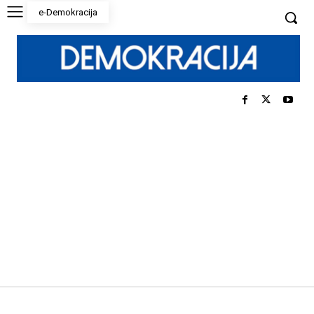
e-Demokracija