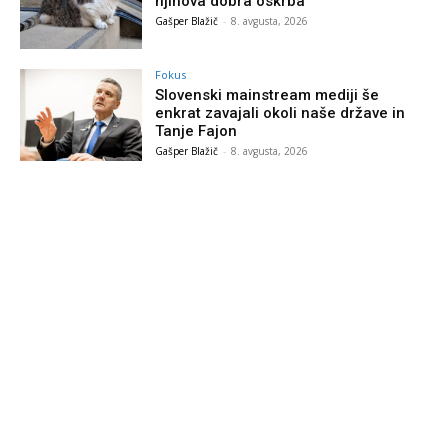
njihova dobra oskrba
Gašper Blažič
-
8. avgusta, 2026
Fokus
Slovenski mainstream mediji še
enkrat zavajali okoli naše države in
Tanje Fajon
Gašper Blažič
-
8. avgusta, 2026