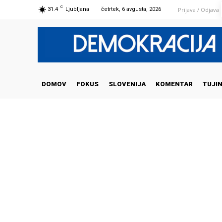
C
Prijava / Odjava
31.4
Ljubljana
četrtek, 6 avgusta, 2026
DOMOV
FOKUS
SLOVENIJA
KOMENTAR
TUJI