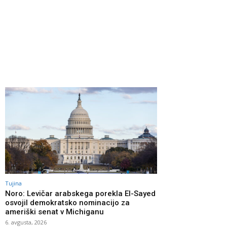
Tujina
Noro: Levičar arabskega porekla El-Sayed
osvojil demokratsko nominacijo za
ameriški senat v Michiganu
6. avgusta, 2026