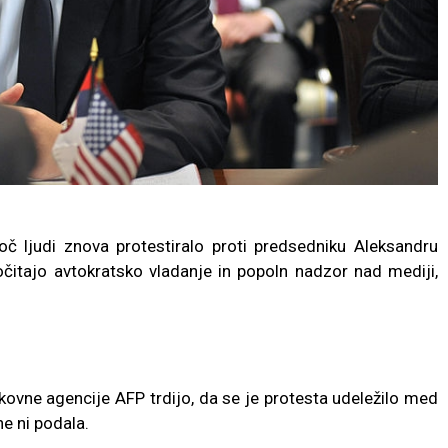
)
č ljudi znova protestiralo proti predsedniku Aleksandru
očitajo avtokratsko vladanje in popoln nadzor nad mediji,
kovne agencije AFP trdijo, da se je protesta udeležilo med
ne ni podala.