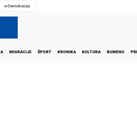
e-Demokracija
NA
MIGRACIJE
ŠPORT
KRONIKA
KULTURA
RUMENO
PR