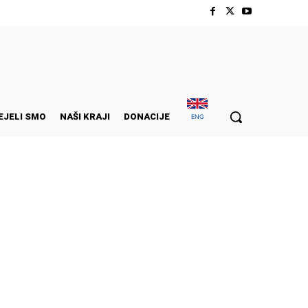
EJELI SMO
NAŠI KRAJI
DONACIJE
ENG