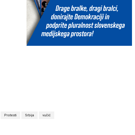
Protesti
Srbija
vučić