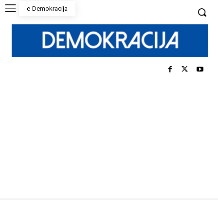
e-Demokracija