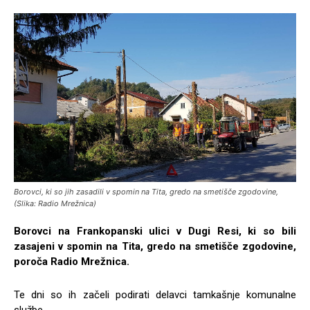
Borovci, ki so jih zasadili v spomin na Tita, gredo na smetišče zgodovine,
(Slika: Radio Mrežnica)
Borovci na Frankopanski ulici v Dugi Resi, ki so bili
zasajeni v spomin na Tita, gredo na smetišče zgodovine,
poroča Radio Mrežnica.
Te dni so ih začeli podirati delavci tamkašnje komunalne