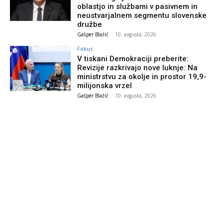
oblastjo in službami v pasivnem in
neustvarjalnem segmentu slovenske
družbe
Gašper Blažič
-
10. avgusta, 2026
Fokus
V tiskani Demokraciji preberite:
Revizije razkrivajo nove luknje: Na
ministrstvu za okolje in prostor 19,9-
milijonska vrzel
Gašper Blažič
-
10. avgusta, 2026