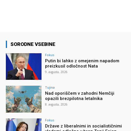
SORODNE VSEBINE
Fokus
Putin bi lahko z omejenim napadom
preizkusil odločnost Nata
9. avgusta, 2026
Tujina
Nad oporiščem v zahodni Nemčiji
opazili brezpilotna letalnika
8. avgusta, 2026
Fokus
Države z liberalnimi in socialističnimi