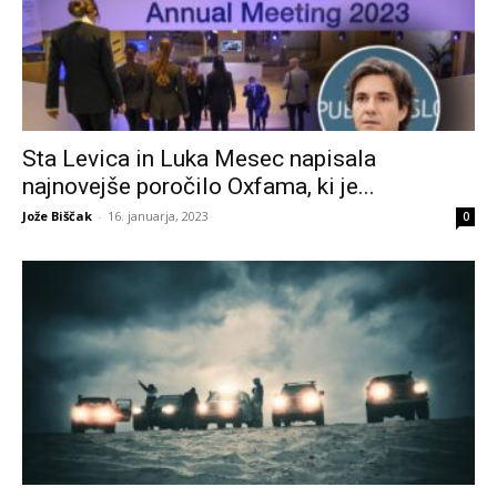
Sta Levica in Luka Mesec napisala
najnovejše poročilo Oxfama, ki je...
Jože Biščak
-
16. januarja, 2023
0