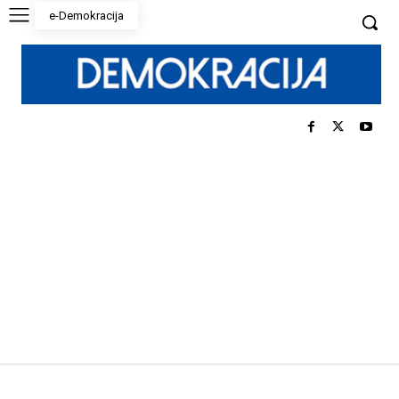
e-Demokracija