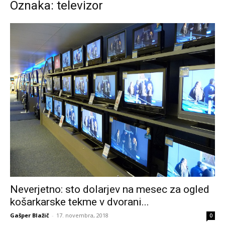
Oznaka: televizor
Neverjetno: sto dolarjev na mesec za ogled
košarkarske tekme v dvorani...
Gašper Blažič
-
17. novembra, 2018
0