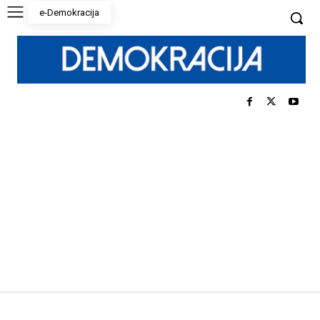
e-Demokracija