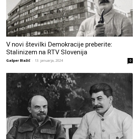
V novi številki Demokracije preberite:
Stalinizem na RTV Slovenija
Gašper Blažič
-
13. januarja, 2024
0