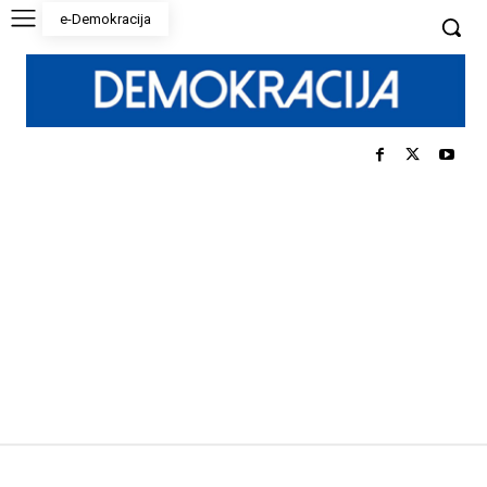
e-Demokracija