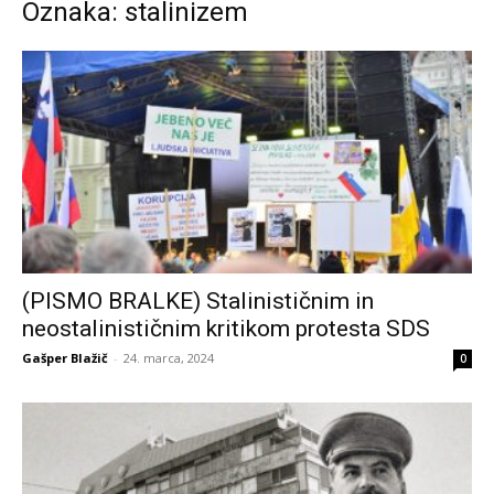
Oznaka: stalinizem
(PISMO BRALKE) Stalinističnim in
neostalinističnim kritikom protesta SDS
Gašper Blažič
-
24. marca, 2024
0