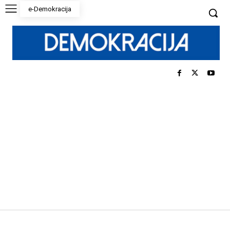
e-Demokracija