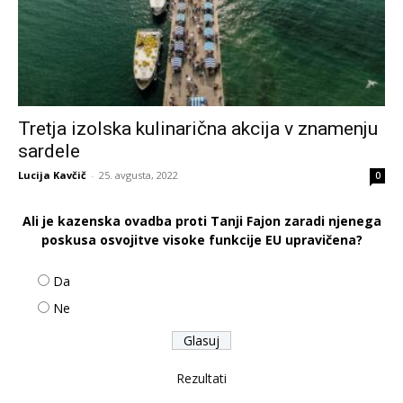
Tretja izolska kulinarična akcija v znamenju
sardele
Lucija Kavčič
-
25. avgusta, 2022
0
Ali je kazenska ovadba proti Tanji Fajon zaradi njenega
poskusa osvojitve visoke funkcije EU upravičena?
Da
Ne
Rezultati