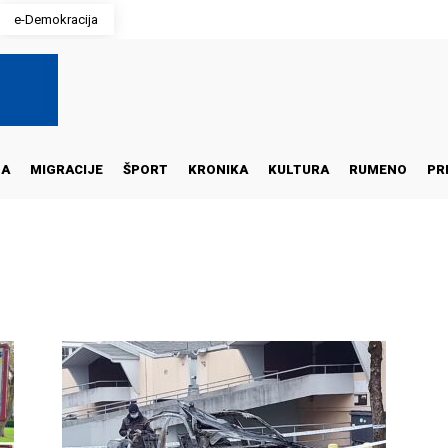
e-Demokracija
NA
MIGRACIJE
ŠPORT
KRONIKA
KULTURA
RUMENO
PR