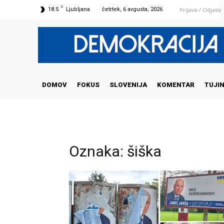
C
Prijava / Odjava
18.5
Ljubljana
četrtek, 6 avgusta, 2026
DOMOV
FOKUS
SLOVENIJA
KOMENTAR
TUJI
Oznaka: šiška