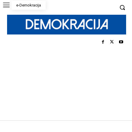
e-Demokracija