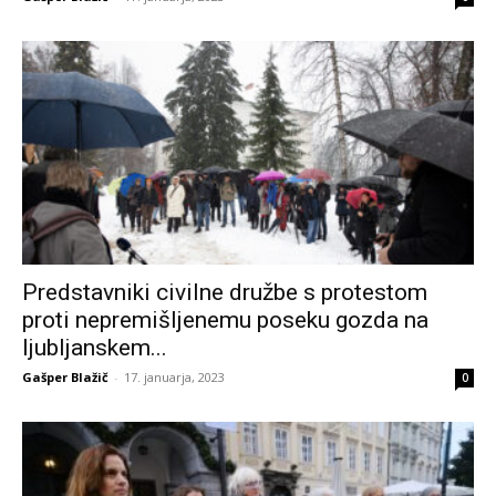
Predstavniki civilne družbe s protestom
proti nepremišljenemu poseku gozda na
ljubljanskem...
Gašper Blažič
-
17. januarja, 2023
0