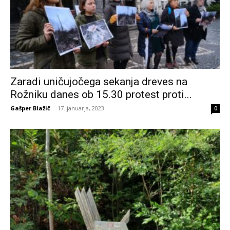
Zaradi uničujočega sekanja dreves na
Rožniku danes ob 15.30 protest proti...
Gašper Blažič
-
17. januarja, 2023
0