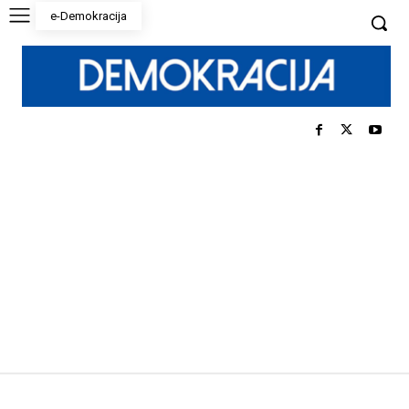
e-Demokracija