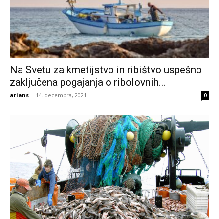
Na Svetu za kmetijstvo in ribištvo uspešno
zaključena pogajanja o ribolovnih...
arians
-
14. decembra, 2021
0