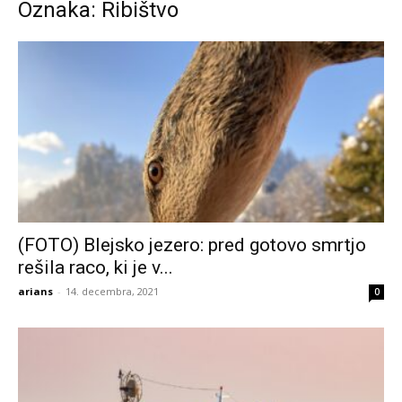
Oznaka: Ribištvo
(FOTO) Blejsko jezero: pred gotovo smrtjo
rešila raco, ki je v...
arians
-
14. decembra, 2021
0