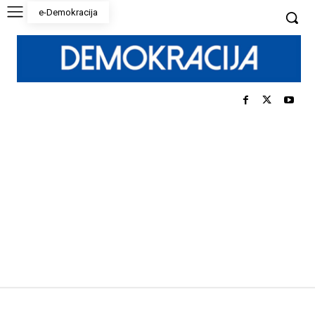
e-Demokracija