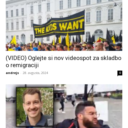
(VIDEO) Oglejte si nov videospot za skladbo
o remigraciji
andrejs
-
28. avgusta, 2024
0