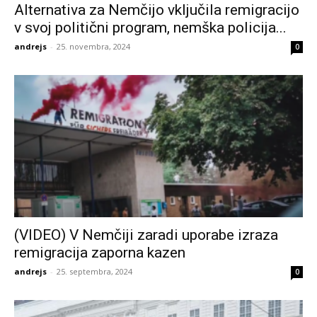
Alternativa za Nemčijo vključila remigracijo
v svoj politični program, nemška policija...
andrejs
-
25. novembra, 2024
0
(VIDEO) V Nemčiji zaradi uporabe izraza
remigracija zaporna kazen
andrejs
-
25. septembra, 2024
0