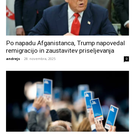
Po napadu Afganistanca, Trump napovedal
remigracijo in zaustavitev priseljevanja
andrejs
-
28. novembra, 2025
0