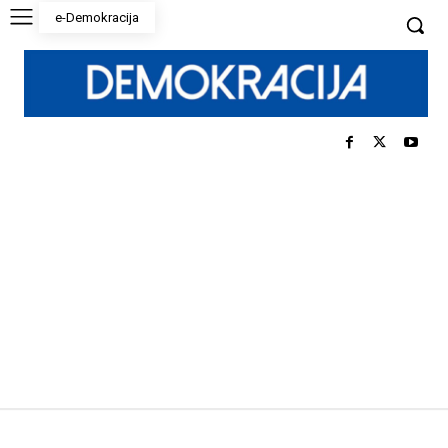
e-Demokracija