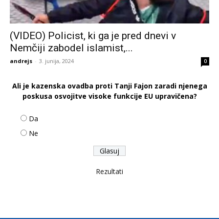
(VIDEO) Policist, ki ga je pred dnevi v
Nemčiji zabodel islamist,...
andrejs
-
3. junija, 2024
0
Ali je kazenska ovadba proti Tanji Fajon zaradi njenega
poskusa osvojitve visoke funkcije EU upravičena?
Da
Ne
Rezultati