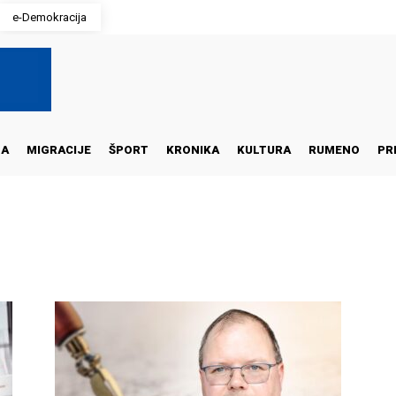
e-Demokracija
NA
MIGRACIJE
ŠPORT
KRONIKA
KULTURA
RUMENO
PR