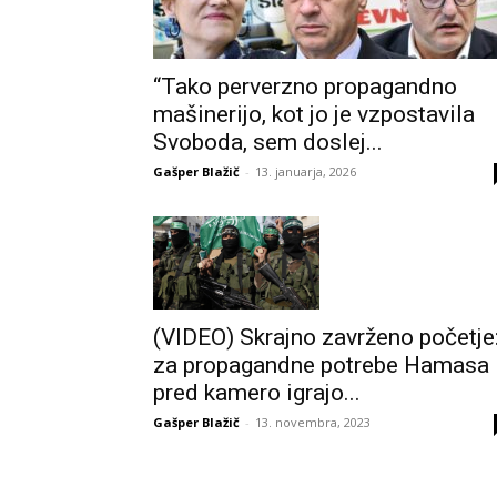
“Tako perverzno propagandno
mašinerijo, kot jo je vzpostavila
Svoboda, sem doslej...
Gašper Blažič
-
13. januarja, 2026
(VIDEO) Skrajno zavrženo početje
za propagandne potrebe Hamasa
pred kamero igrajo...
Gašper Blažič
-
13. novembra, 2023