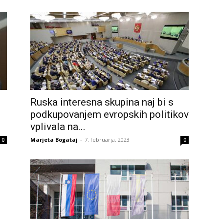
Ruska interesna skupina naj bi s
podkupovanjem evropskih politikov
vplivala na...
Marjeta Bogataj
-
7. februarja, 2023
0
0