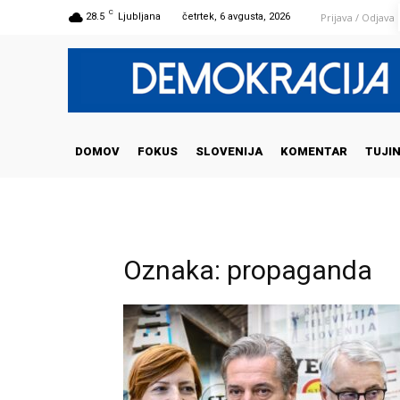
C
Prijava / Odjava
28.5
Ljubljana
četrtek, 6 avgusta, 2026
DOMOV
FOKUS
SLOVENIJA
KOMENTAR
TUJI
Oznaka: propaganda