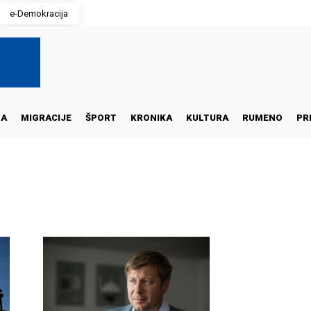
e-Demokracija
NA
MIGRACIJE
ŠPORT
KRONIKA
KULTURA
RUMENO
PR