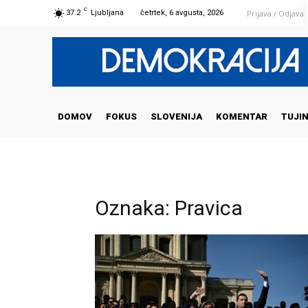
C
Prijava / Odjava
37.2
Ljubljana
četrtek, 6 avgusta, 2026
DOMOV
FOKUS
SLOVENIJA
KOMENTAR
TUJI
Oznaka: Pravica