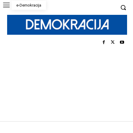
e-Demokracija