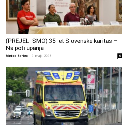
(PREJELI SMO) 35 let Slovenske karitas –
Na poti upanja
Metod Berlec
-
2. maja, 2025
0