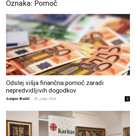
Oznaka: Pomoč
Odslej višja finančna pomoč zaradi
nepredvidljivih dogodkov
Gašper Blažič
-
28. julija, 2026
0