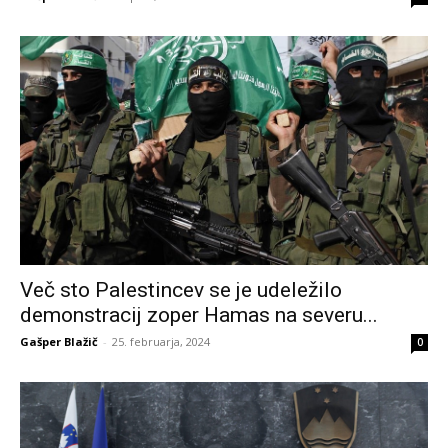
Več sto Palestincev se je udeležilo
demonstracij zoper Hamas na severu...
Gašper Blažič
-
25. februarja, 2024
0