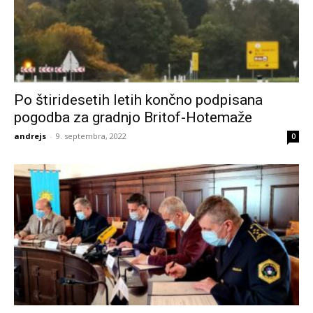
Po štiridesetih letih končno podpisana
pogodba za gradnjo Britof-Hotemaže
andrejs
-
9. septembra, 2022
0