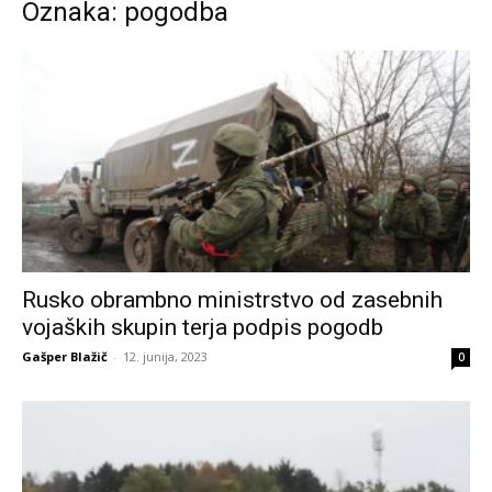
Oznaka: pogodba
Rusko obrambno ministrstvo od zasebnih
vojaških skupin terja podpis pogodb
Gašper Blažič
-
12. junija, 2023
0