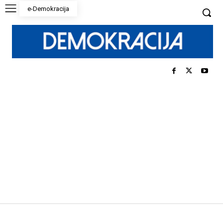
e-Demokracija