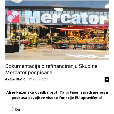
Dokumentacija o refinanciranju Skupine
Mercator podpisana
Gašper Blažič
-
17. aprila, 2021
0
Ali je kazenska ovadba proti Tanji Fajon zaradi njenega
poskusa osvojitve visoke funkcije EU upravičena?
Da