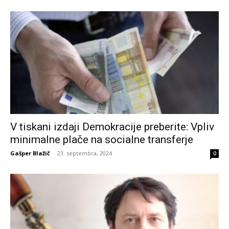
V tiskani izdaji Demokracije preberite: Vpliv
minimalne plače na socialne transferje
Gašper Blažič
-
23. septembra, 2024
0