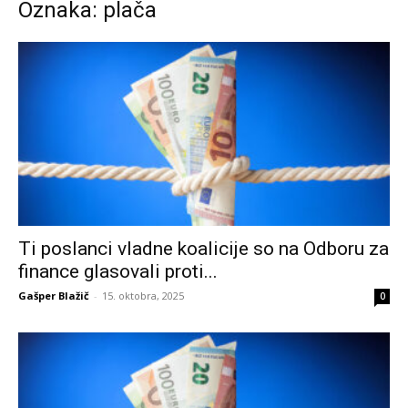
Oznaka: plača
Ti poslanci vladne koalicije so na Odboru za
finance glasovali proti...
Gašper Blažič
-
15. oktobra, 2025
0