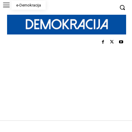
e-Demokracija