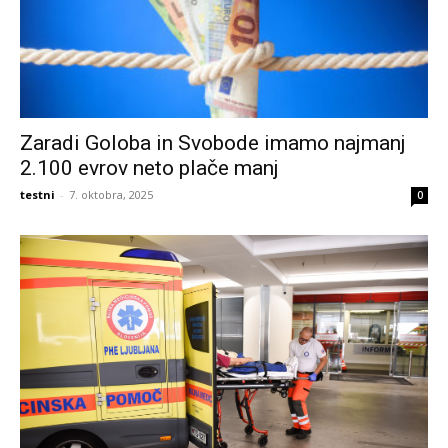
Zaradi Goloba in Svobode imamo najmanj
2.100 evrov neto plače manj
testni
-
7. oktobra, 2025
0