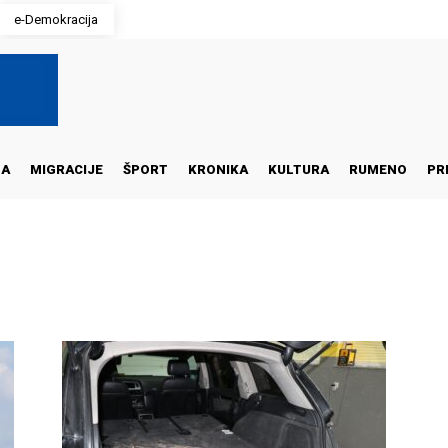
e-Demokracija
NA
MIGRACIJE
ŠPORT
KRONIKA
KULTURA
RUMENO
PR