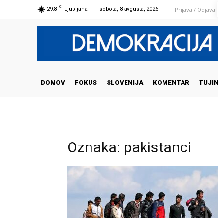
C
Prijava / Odjava
29.8
Ljubljana
sobota, 8 avgusta, 2026
DOMOV
FOKUS
SLOVENIJA
KOMENTAR
TUJI
Oznaka: pakistanci