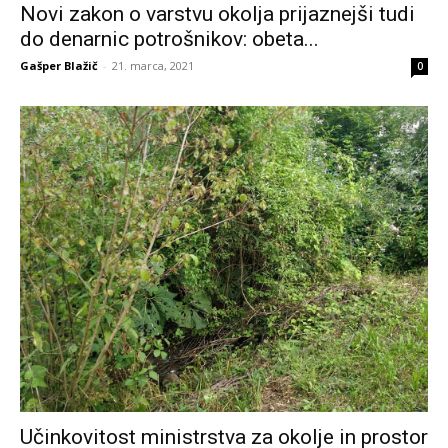
Novi zakon o varstvu okolja prijaznejši tudi
do denarnic potrošnikov: obeta...
Gašper Blažič
-
21. marca, 2021
0
Učinkovitost ministrstva za okolje in prostor