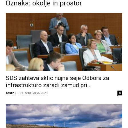
Oznaka: okolje in prostor
SDS zahteva sklic nujne seje Odbora za
infrastrukturo zaradi zamud pri...
testni
-
23. februarja, 2023
0