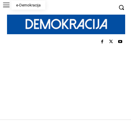
e-Demokracija