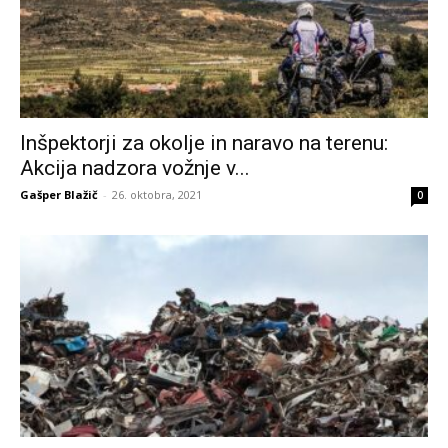
Inšpektorji za okolje in naravo na terenu:
Akcija nadzora vožnje v...
Gašper Blažič
-
26. oktobra, 2021
0