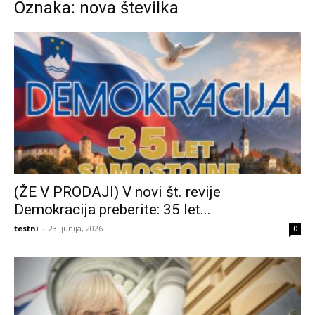
Oznaka: nova številka
(ŽE V PRODAJI) V novi št. revije
Demokracija preberite: 35 let...
testni
-
23. junija, 2026
0