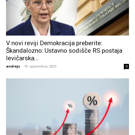
V novi reviji Demokracija preberite:
Škandalozno: Ustavno sodišče RS postaja
levičarska...
andrejs
-
19. septembra, 2025
0