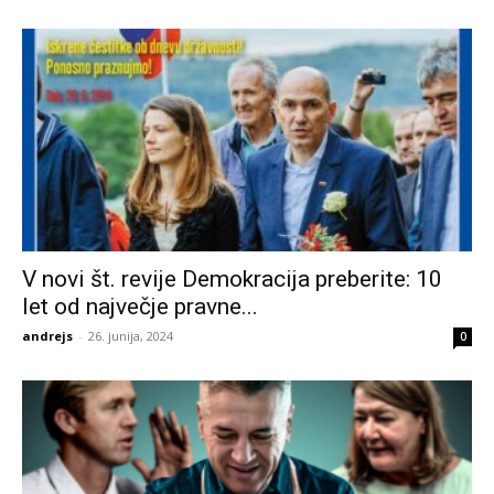
V novi št. revije Demokracija preberite: 10
let od največje pravne...
andrejs
-
26. junija, 2024
0