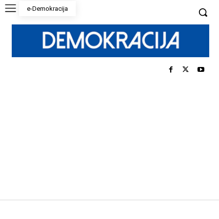
e-Demokracija