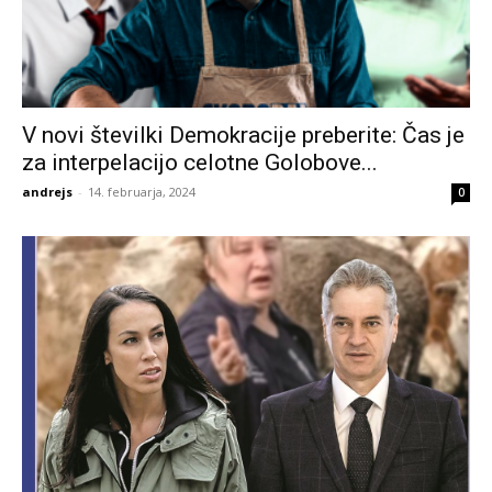
V novi številki Demokracije preberite: Čas je
za interpelacijo celotne Golobove...
andrejs
-
14. februarja, 2024
0