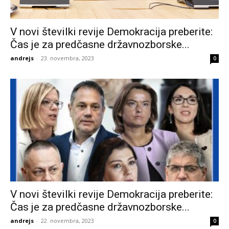
V novi številki revije Demokracija preberite:
Čas je za predčasne državnozborske...
andrejs
-
23. novembra, 2023
0
V novi številki revije Demokracija preberite:
Čas je za predčasne državnozborske...
andrejs
-
22. novembra, 2023
0