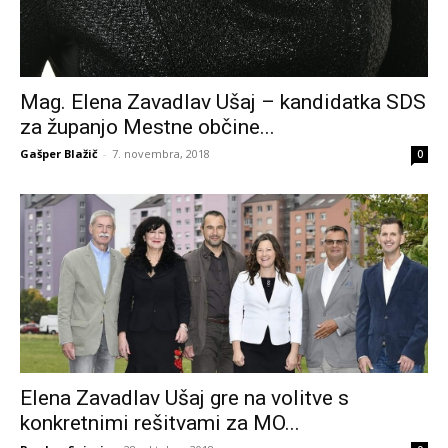
Mag. Elena Zavadlav Ušaj – kandidatka SDS
za županjo Mestne občine...
Gašper Blažič
-
7. novembra, 2018
0
Elena Zavadlav Ušaj gre na volitve s
konkretnimi rešitvami za MO...