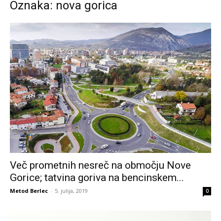
Oznaka: nova gorica
Več prometnih nesreč na območju Nove
Gorice; tatvina goriva na bencinskem...
Metod Berlec
-
5. julija, 2019
0