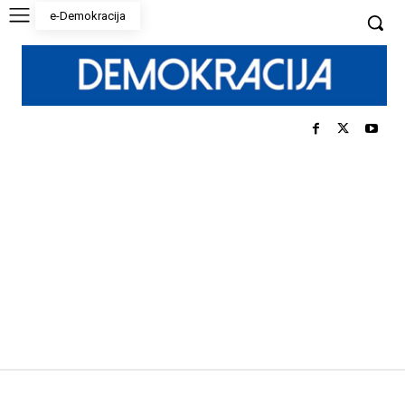
e-Demokracija