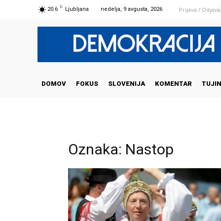
C
Prijava / Odjava
20.6
Ljubljana
nedelja, 9 avgusta, 2026
DOMOV
FOKUS
SLOVENIJA
KOMENTAR
TUJI
Oznaka: Nastop