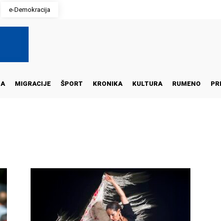
e-Demokracija
NA
MIGRACIJE
ŠPORT
KRONIKA
KULTURA
RUMENO
PR