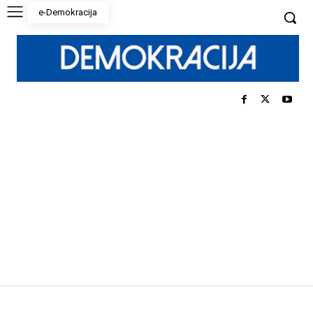
e-Demokracija