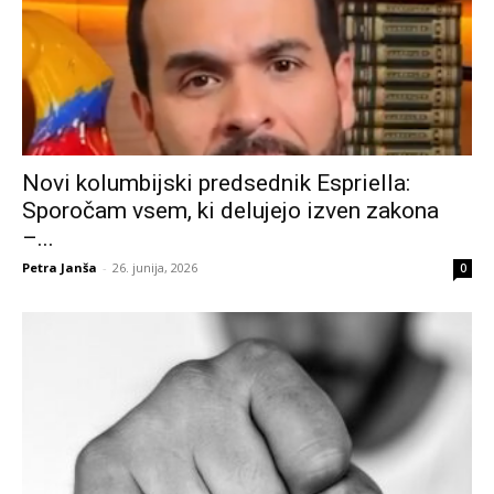
Novi kolumbijski predsednik Espriella:
Sporočam vsem, ki delujejo izven zakona
–...
Petra Janša
-
26. junija, 2026
0