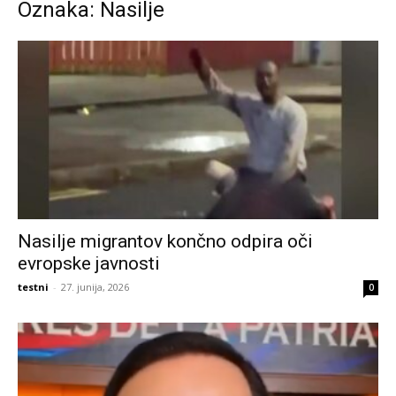
Oznaka: Nasilje
Nasilje migrantov končno odpira oči
evropske javnosti
testni
-
27. junija, 2026
0