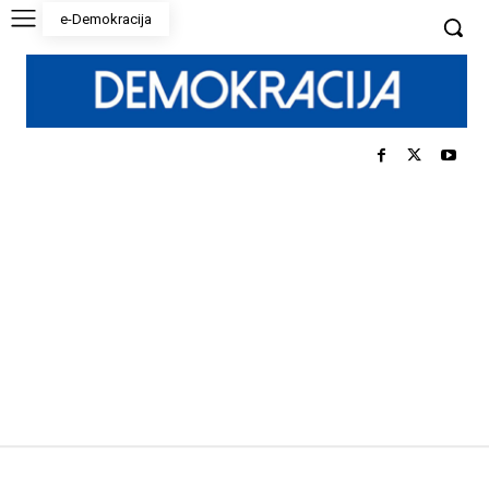
e-Demokracija