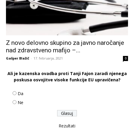
Z novo delovno skupino za javno naročanje
nad zdravstveno mafijo –...
Gašper Blažič
-
17. februarja, 2021
0
Ali je kazenska ovadba proti Tanji Fajon zaradi njenega
poskusa osvojitve visoke funkcije EU upravičena?
Da
Ne
Rezultati