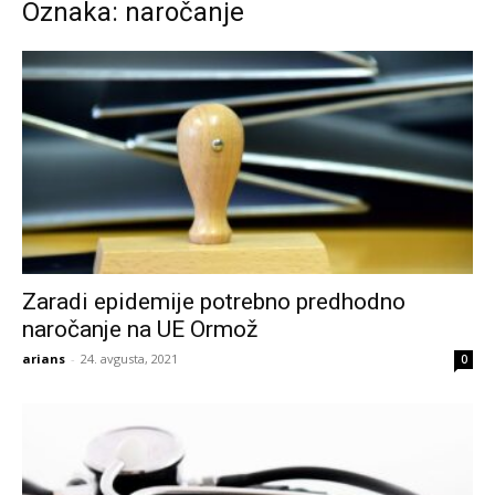
Oznaka: naročanje
Zaradi epidemije potrebno predhodno
naročanje na UE Ormož
arians
-
24. avgusta, 2021
0