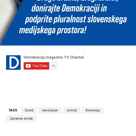
TAGS
Covid
naročanje
ormož
Slovenija
Upravna enota