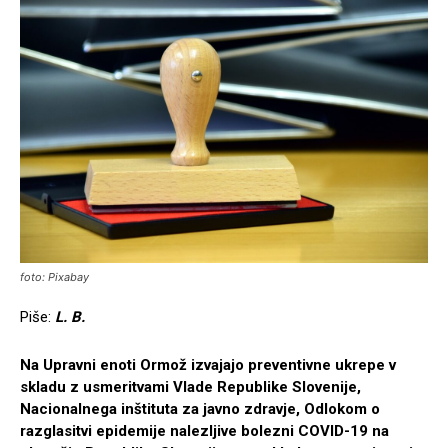
foto: Pixabay
Piše:
L. B.
Na Upravni enoti Ormož izvajajo preventivne ukrepe v
skladu z usmeritvami Vlade Republike Slovenije,
Nacionalnega inštituta za javno zdravje, Odlokom o
razglasitvi epidemije nalezljive bolezni COVID-19 na