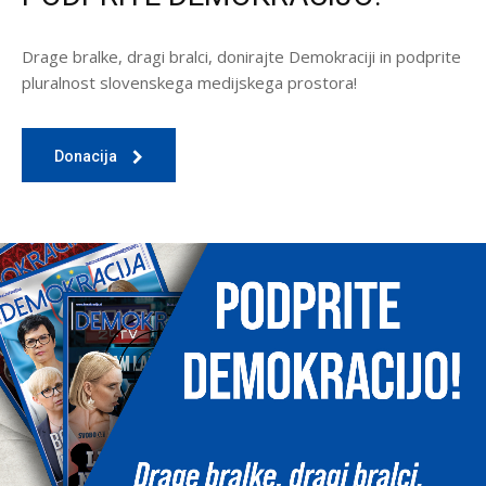
Drage bralke, dragi bralci, donirajte Demokraciji in podprite
pluralnost slovenskega medijskega prostora!
Donacija