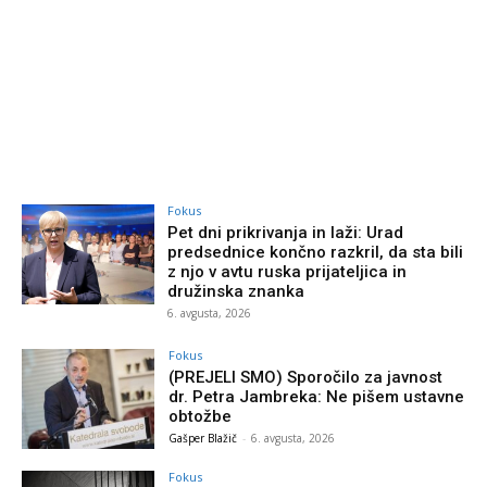
Fokus
Pet dni prikrivanja in laži: Urad
predsednice končno razkril, da sta bili
z njo v avtu ruska prijateljica in
družinska znanka
6. avgusta, 2026
Fokus
(PREJELI SMO) Sporočilo za javnost
dr. Petra Jambreka: Ne pišem ustavne
obtožbe
Gašper Blažič
-
6. avgusta, 2026
Fokus