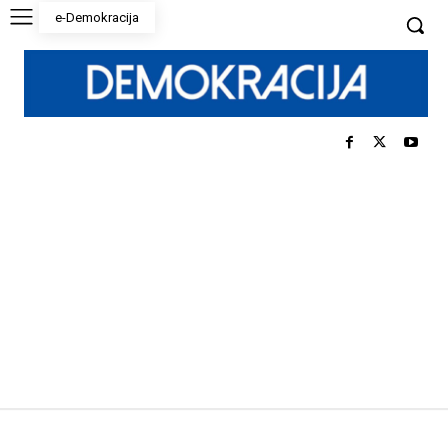
e-Demokracija