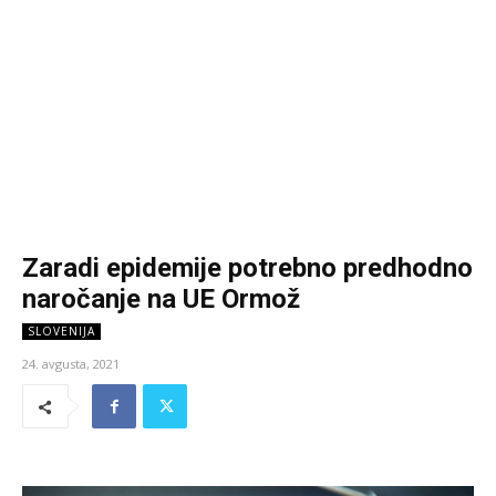
Zaradi epidemije potrebno predhodno
naročanje na UE Ormož
SLOVENIJA
24. avgusta, 2021