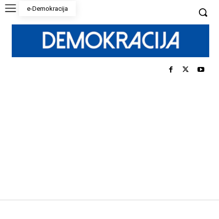
e-Demokracija