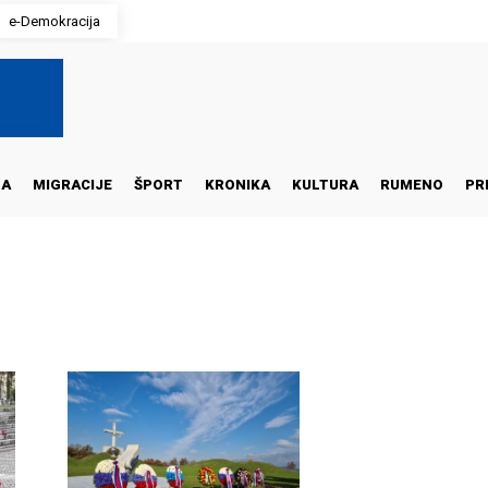
e-Demokracija
NA
MIGRACIJE
ŠPORT
KRONIKA
KULTURA
RUMENO
PR