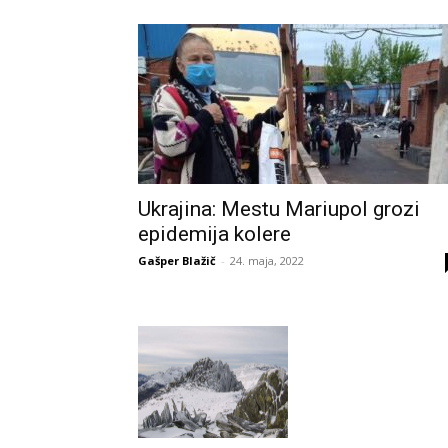
Ukrajina: Mestu Mariupol grozi
epidemija kolere
Gašper Blažič
-
24. maja, 2022