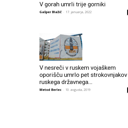
V gorah umrli trije gorniki
Gašper Blažič
-
17. januarja, 2022
V nesreči v ruskem vojaškem
oporišču umrlo pet strokovnjakov
ruskega državnega...
Metod Berlec
-
10. avgusta, 2019