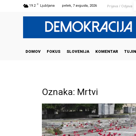
C
Prijava / Odjava
19.2
Ljubljana
petek, 7 avgusta, 2026
DOMOV
FOKUS
SLOVENIJA
KOMENTAR
TUJI
Oznaka: Mrtvi