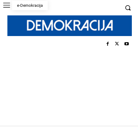
e-Demokracija