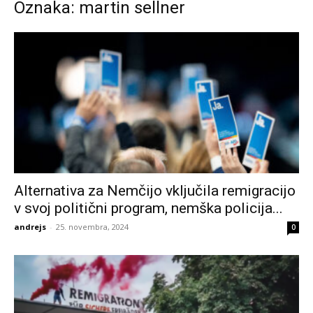
Oznaka: martin sellner
Alternativa za Nemčijo vključila remigracijo
v svoj politični program, nemška policija...
andrejs
-
25. novembra, 2024
0