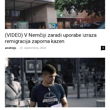
(VIDEO) V Nemčiji zaradi uporabe izraza
remigracija zaporna kazen
andrejs
-
25. septembra, 2024
0