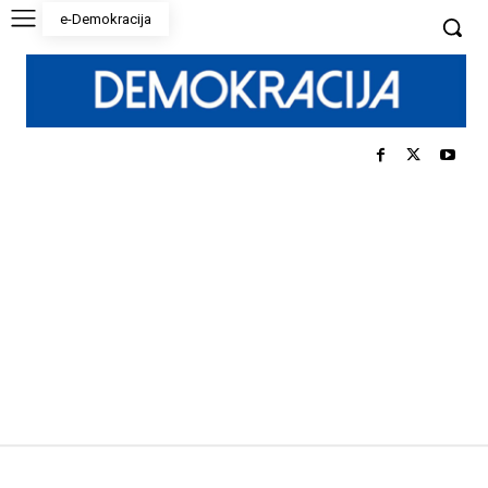
e-Demokracija