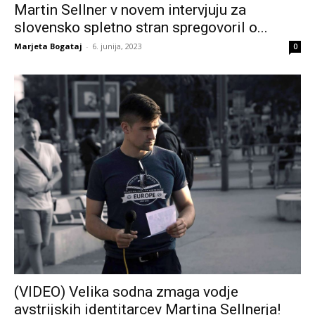
Martin Sellner v novem intervjuju za
slovensko spletno stran spregovoril o...
Marjeta Bogataj
-
6. junija, 2023
0
(VIDEO) Velika sodna zmaga vodje
avstrijskih identitarcev Martina Sellnerja!