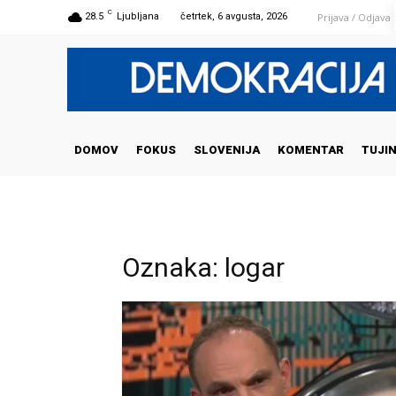
C
Prijava / Odjava
28.5
Ljubljana
četrtek, 6 avgusta, 2026
DOMOV
FOKUS
SLOVENIJA
KOMENTAR
TUJI
Oznaka: logar