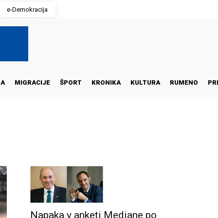
e-Demokracija
NA
MIGRACIJE
ŠPORT
KRONIKA
KULTURA
RUMENO
PR
Napaka v anketi Mediane po