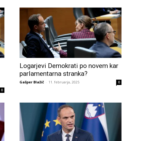
Logarjevi Demokrati po novem kar
parlamentarna stranka?
Gašper Blažič
-
11. februarja, 2025
0
0