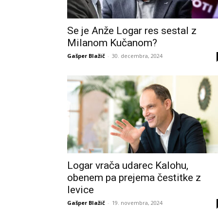
Se je Anže Logar res sestal z
Milanom Kučanom?
Gašper Blažič
-
30. decembra, 2024
Logar vrača udarec Kalohu,
obenem pa prejema čestitke z
levice
Gašper Blažič
-
19. novembra, 2024