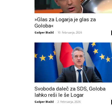
»Glas za Logarja je glas za
Goloba«
Gašper Blažič
-
10. februarja, 2026
Svoboda daleč za SDS, Goloba
lahko reši le še Logar
Gašper Blažič
-
2. februarja, 2026