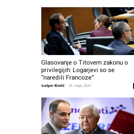
Glasovanje o Titovem zakonu o
privilegijih: Logarjevi so se
“naredili Francoze”
Gašper Blažič
-
29. maja, 2025