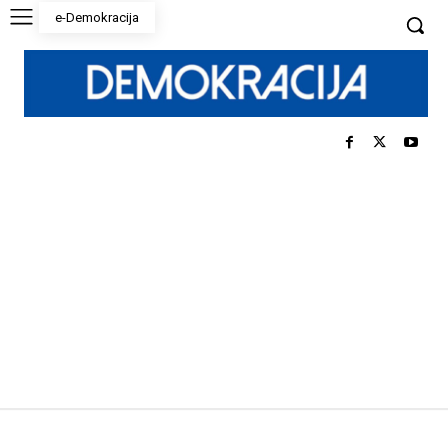
e-Demokracija