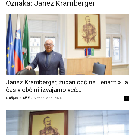
Oznaka: Janez Kramberger
Janez Kramberger, župan občine Lenart: »Ta
čas v občini izvajamo več...
Gašper Blažič
-
5. februarja, 2024
0