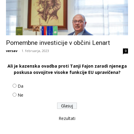
Pomembne investicije v občini Lenart
versav
-
1. februarja, 2023
0
Ali je kazenska ovadba proti Tanji Fajon zaradi njenega
poskusa osvojitve visoke funkcije EU upravičena?
Da
Ne
Rezultati