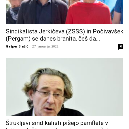
Sindikalista Jerkičeva (ZSSS) in Počivavšek
(Pergam) se danes branita, češ da...
Gašper Blažič
-
27. januarja, 2022
0
Štrukljevi sindikalisti pišejo pamflete v