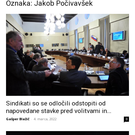
Oznaka: Jakob Počivavšek
Sindikati so se odločili odstopiti od
napovedane stavke pred volitvami in...
Gašper Blažič
-
4. marca, 2022
0