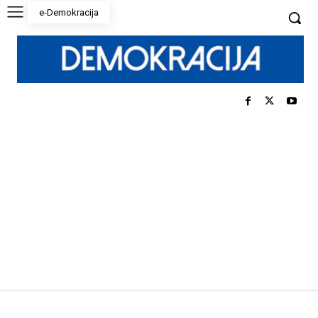
e-Demokracija