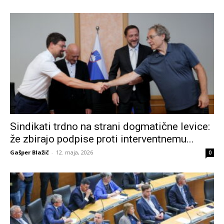
Sindikati trdno na strani dogmatične levice:
že zbirajo podpise proti interventnemu...
Gašper Blažič
-
12. maja, 2026
0