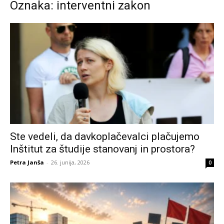
Oznaka: interventni zakon
Ste vedeli, da davkoplačevalci plačujemo
Inštitut za študije stanovanj in prostora?
Petra Janša
-
26. junija, 2026
0