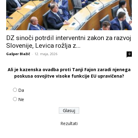
DZ sinoči potrdil interventni zakon za razvoj
Slovenije, Levica rožlja z...
Gašper Blažič
-
12. maja, 2026
0
Ali je kazenska ovadba proti Tanji Fajon zaradi njenega
poskusa osvojitve visoke funkcije EU upravičena?
Da
Ne
Rezultati