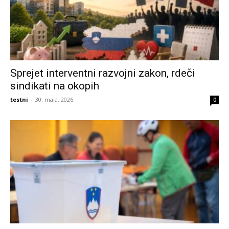
Sprejet interventni razvojni zakon, rdeči
sindikati na okopih
testni
-
30. maja, 2026
0