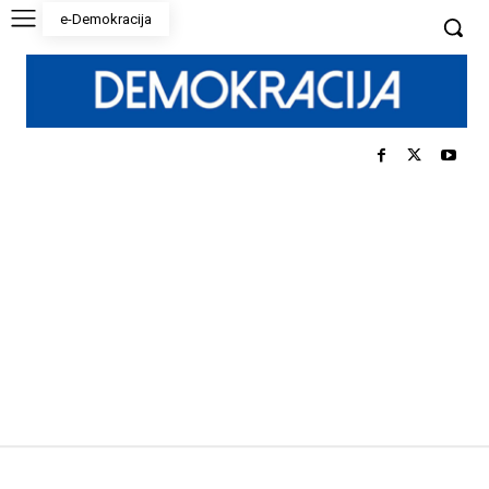
e-Demokracija