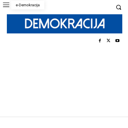
e-Demokracija