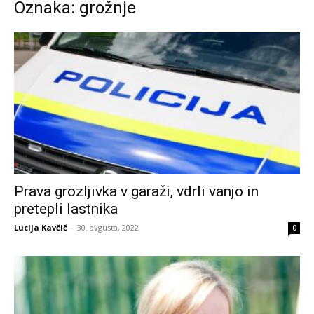
Oznaka: grožnje
Prava grozljivka v garaži, vdrli vanjo in
pretepli lastnika
Lucija Kavčič
-
30. avgusta, 2022
0