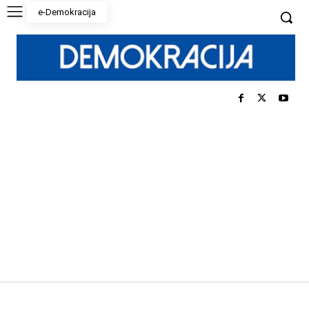
e-Demokracija