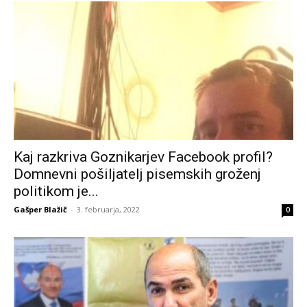
Kaj razkriva Goznikarjev Facebook profil?
Domnevni pošiljatelj pisemskih groženj
politikom je...
Gašper Blažič
-
3. februarja, 2022
0