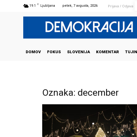
C
Prijava / Odjava
19.1
Ljubljana
petek, 7 avgusta, 2026
DOMOV
FOKUS
SLOVENIJA
KOMENTAR
TUJI
Oznaka: december