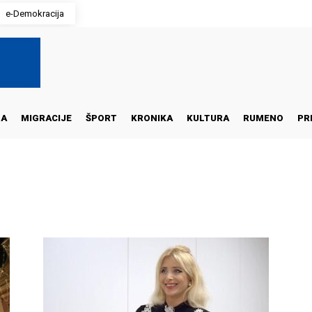
e-Demokracija
NA
MIGRACIJE
ŠPORT
KRONIKA
KULTURA
RUMENO
PR