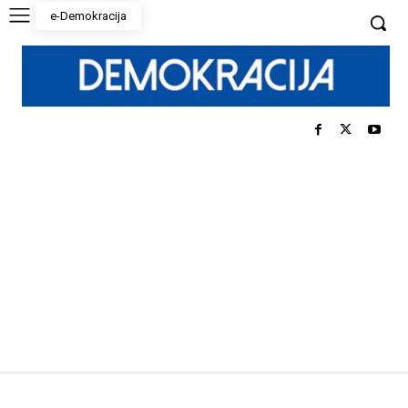
e-Demokracija