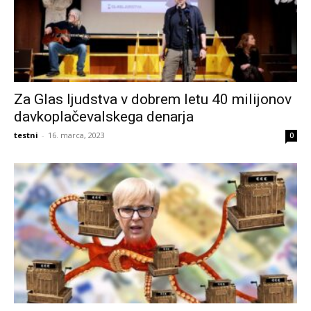
Za Glas ljudstva v dobrem letu 40 milijonov
davkoplačevalskega denarja
testni
-
16. marca, 2023
0