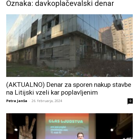
Oznaka: davkoplačevalski denar
(AKTUALNO) Denar za sporen nakup stavbe
na Litijski vzeli kar poplavljenim
Petra Janša
-
26. februarja, 2024
0