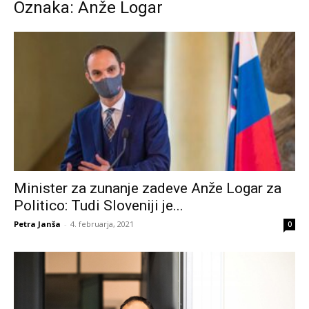
Oznaka: Anže Logar
Minister za zunanje zadeve Anže Logar za
Politico: Tudi Sloveniji je...
Petra Janša
-
4. februarja, 2021
0