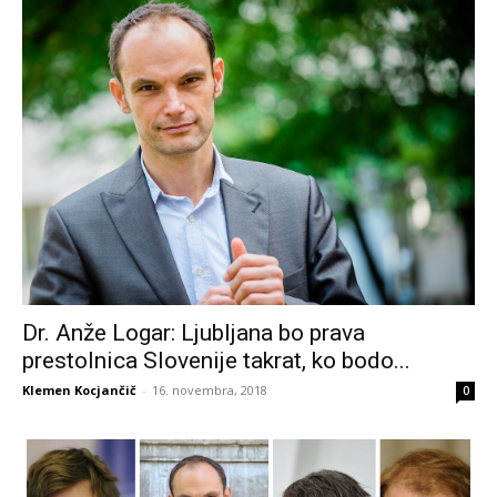
Dr. Anže Logar: Ljubljana bo prava
prestolnica Slovenije takrat, ko bodo...
Klemen Kocjančič
-
16. novembra, 2018
0