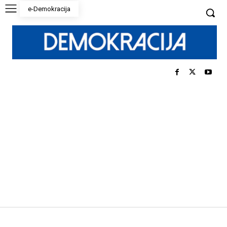
e-Demokracija