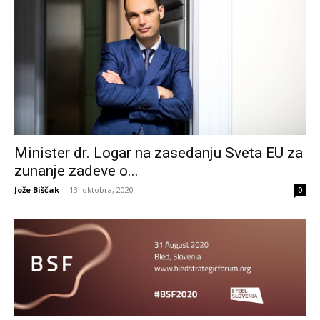
Minister dr. Logar na zasedanju Sveta EU za
zunanje zadeve o...
Jože Biščak
-
13. oktobra, 2020
0