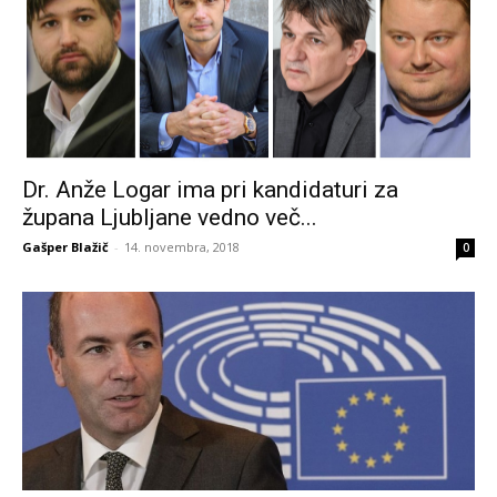
Dr. Anže Logar ima pri kandidaturi za
župana Ljubljane vedno več...
Gašper Blažič
-
14. novembra, 2018
0