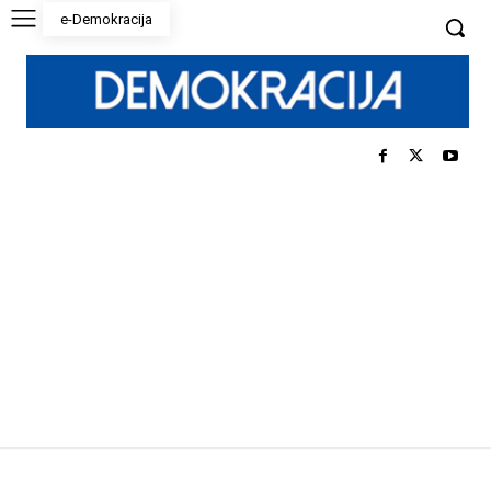
e-Demokracija