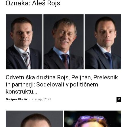
Oznaka: Aleš Rojs
Odvetniška družina Rojs, Peljhan, Prelesnik
in partnerji: Sodelovali v političnem
konstruktu...
Gašper Blažič
-
2. maja, 2021
0