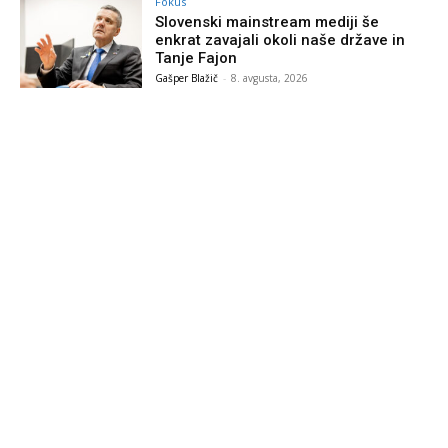
Fokus
Slovenski mainstream mediji še
enkrat zavajali okoli naše države in
Tanje Fajon
Gašper Blažič
-
8. avgusta, 2026