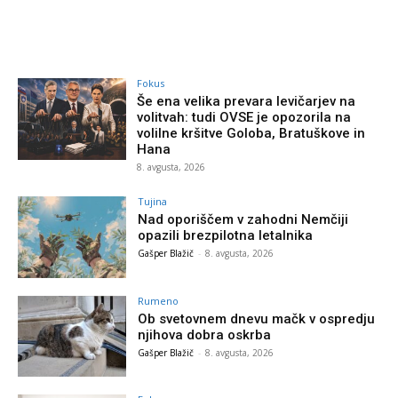
Fokus
Še ena velika prevara levičarjev na
volitvah: tudi OVSE je opozorila na
volilne kršitve Goloba, Bratuškove in
Hana
8. avgusta, 2026
Tujina
Nad oporiščem v zahodni Nemčiji
opazili brezpilotna letalnika
Gašper Blažič
-
8. avgusta, 2026
Rumeno
Ob svetovnem dnevu mačk v ospredju
njihova dobra oskrba
Gašper Blažič
-
8. avgusta, 2026