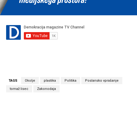
TAGS
Okolje
plastika
Politika
Poslansko vprašanje
tomaž lisec
Zakonodaja