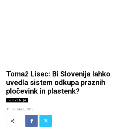
Tomaž Lisec: Bi Slovenija lahko
uvedla sistem odkupa praznih
pločevink in plastenk?
SLOVENIJA
31. oktobra, 2018