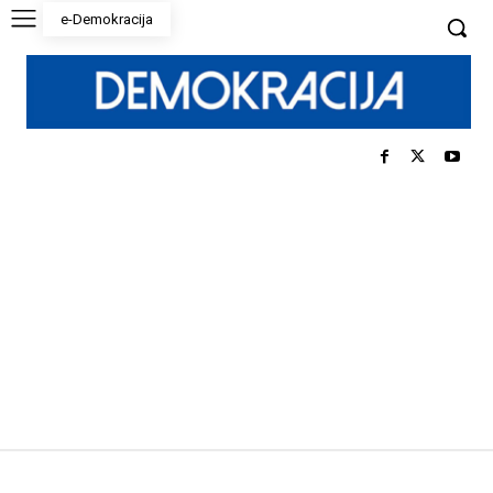
e-Demokracija