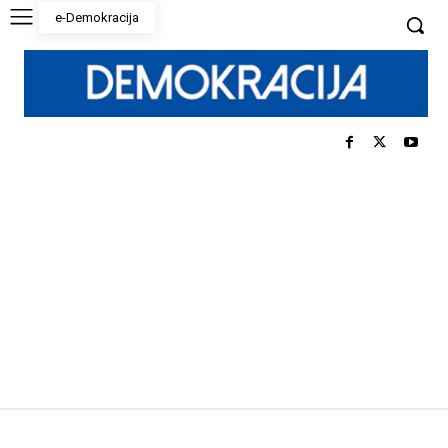
e-Demokracija