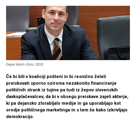
Dejan Kaloh (foto: SDS)
Če bi bili v koaliciji pošteni in bi resnično želeli
preiskovati sporno oziroma nezakonito financiranje
političnih strank iz tujine pa tudi iz žepov slovenskih
davkoplačevalcev, da bi v obsegu preiskave zajeli akterje,
ki pa dejansko zlorabljalo medije in ga uporabljajo kot
orodje političnega marketinga in s tem še kako izkrivljajo
demokracijo.