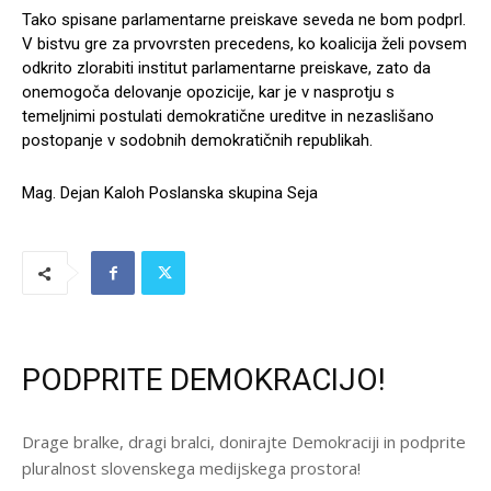
Tako spisane parlamentarne preiskave seveda ne bom podprl.
V bistvu gre za prvovrsten precedens, ko koalicija želi povsem
odkrito zlorabiti institut parlamentarne preiskave, zato da
onemogoča delovanje opozicije, kar je v nasprotju s
temeljnimi postulati demokratične ureditve in nezaslišano
postopanje v sodobnih demokratičnih republikah.
Mag. Dejan Kaloh Poslanska skupina Seja
PODPRITE DEMOKRACIJO!
Drage bralke, dragi bralci, donirajte Demokraciji in podprite
pluralnost slovenskega medijskega prostora!