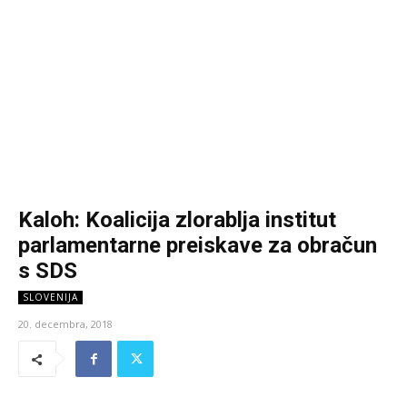
Kaloh: Koalicija zlorablja institut
parlamentarne preiskave za obračun
s SDS
SLOVENIJA
20. decembra, 2018