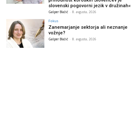
prihodnost koroških Slovencev je
slovenski pogovorni jezik v družinah«
Gašper Blažič
-
8. avgusta, 2026
Fokus
Zanemarjanje sektorja ali neznanje
vožnje?
Gašper Blažič
-
8. avgusta, 2026