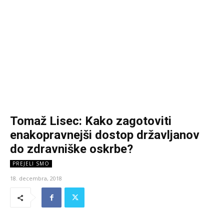
Tomaž Lisec: Kako zagotoviti
enakopravnejši dostop državljanov
do zdravniške oskrbe?
PREJELI SMO
18. decembra, 2018