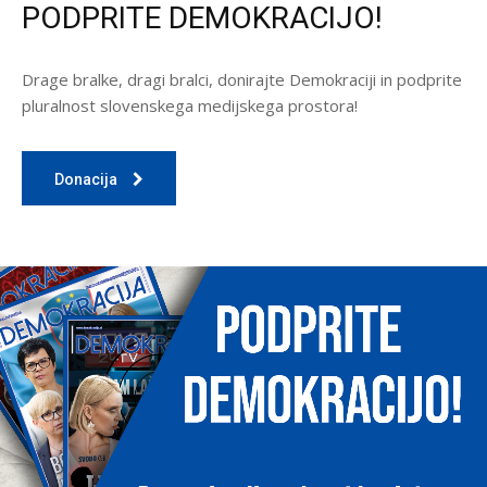
PODPRITE DEMOKRACIJO!
Drage bralke, dragi bralci, donirajte Demokraciji in podprite
pluralnost slovenskega medijskega prostora!
Donacija