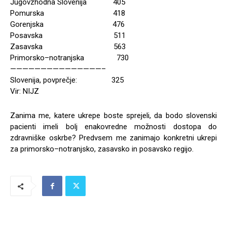
Jugovzhodna Slovenija 405
Pomurska 418
Gorenjska 476
Posavska 511
Zasavska 563
Primorsko–notranjska 730
———————————————–
Slovenija, povprečje: 325
Vir: NIJZ
Zanima me, katere ukrepe boste sprejeli, da bodo slovenski
pacienti imeli bolj enakovredne možnosti dostopa do
zdravniške oskrbe? Predvsem me zanimajo konkretni ukrepi
za primorsko–notranjsko, zasavsko in posavsko regijo.