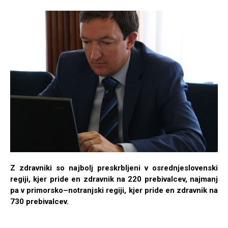
Z zdravniki so najbolj preskrbljeni v osrednjeslovenski
regiji, kjer pride en zdravnik na 220 prebivalcev, najmanj
pa v primorsko–notranjski regiji, kjer pride en zdravnik na
730 prebivalcev.