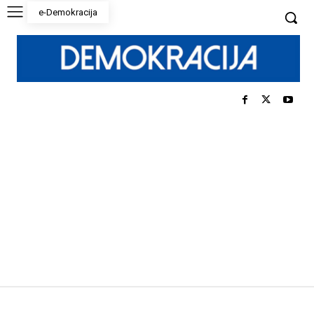
e-Demokracija