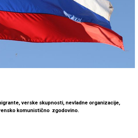
 migrante, verske skupnosti, nevladne organizacije,
ovensko komunistično zgodovino.