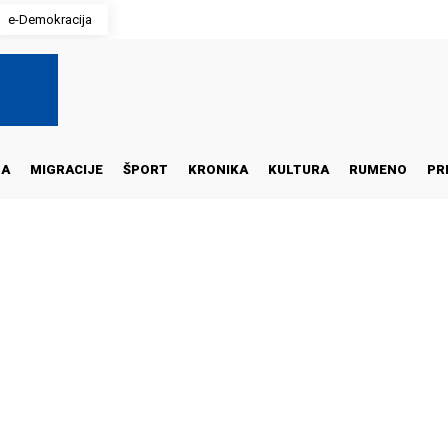
e-Demokracija
NA
MIGRACIJE
ŠPORT
KRONIKA
KULTURA
RUMENO
PR