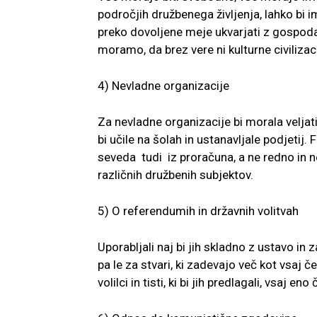
področjih družbenega življenja, lahko bi 
preko dovoljene meje ukvarjati z gospodar
moramo, da brez vere ni kulturne civilizaci
4) Nevladne organizacije
Za nevladne organizacije bi morala veljati
bi učile na šolah in ustanavljale podjetij.
seveda tudi iz proračuna, a ne redno in ne
različnih družbenih subjektov.
5) O referendumih in državnih volitvah
Uporabljali naj bi jih skladno z ustavo in
pa le za stvari, ki zadevajo več kot vsaj č
volilci in tisti, ki bi jih predlagali, vsaj eno 