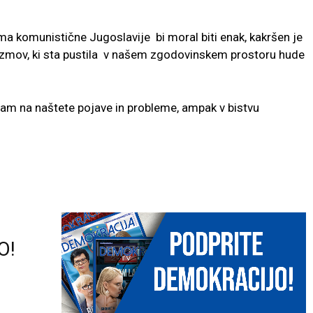
 komunistične Jugoslavije bi moral biti enak, kakršen je
rizmov, ki sta pustila v našem zgodovinskem prostoru hude
am na naštete pojave in probleme, ampak v bistvu
O!