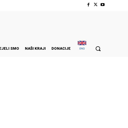
EJELI SMO
NAŠI KRAJI
DONACIJE
ENG