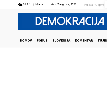
C
Prijava / Odjava
26.2
Ljubljana
petek, 7 avgusta, 2026
DOMOV
FOKUS
SLOVENIJA
KOMENTAR
TUJI