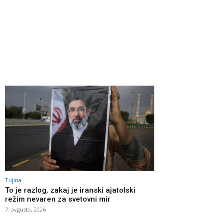
Tujina
To je razlog, zakaj je iranski ajatolski
režim nevaren za svetovni mir
7. avgusta, 2026