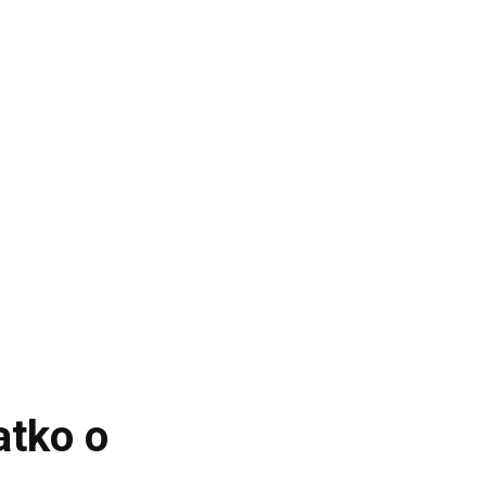
atko o