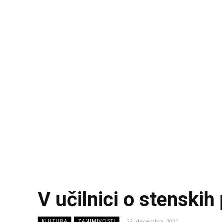
V učilnici o stenskih
23. decembra, 2021
KULTURA
ZANIMIVOSTI