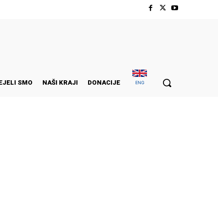
EJELI SMO
NAŠI KRAJI
DONACIJE
ENG