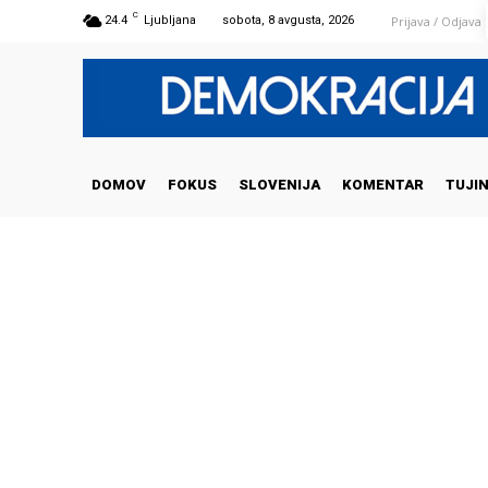
C
Prijava / Odjava
24.4
Ljubljana
sobota, 8 avgusta, 2026
DOMOV
FOKUS
SLOVENIJA
KOMENTAR
TUJI