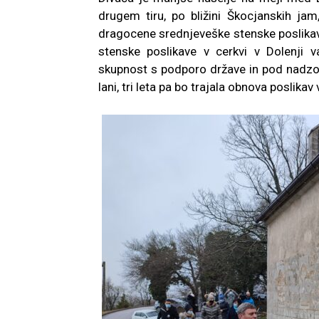
drugem tiru, po bližini Škocjanskih jam
dragocene srednjeveške stenske poslikave
stenske poslikave v cerkvi v Dolenji 
skupnost s podporo države in pod nadzo
lani, tri leta pa bo trajala obnova poslika