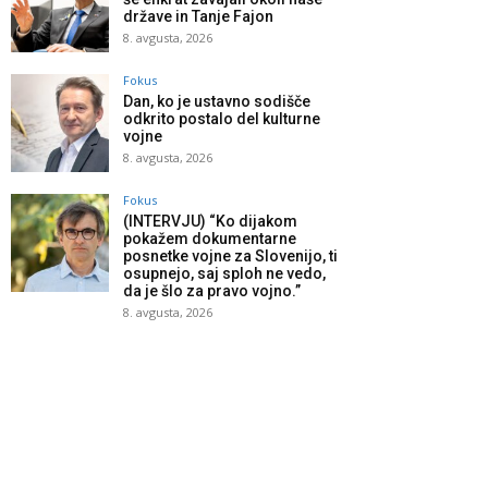
države in Tanje Fajon
8. avgusta, 2026
Fokus
Dan, ko je ustavno sodišče
odkrito postalo del kulturne
vojne
8. avgusta, 2026
Fokus
(INTERVJU) “Ko dijakom
pokažem dokumentarne
posnetke vojne za Slovenijo, ti
osupnejo, saj sploh ne vedo,
da je šlo za pravo vojno.”
8. avgusta, 2026