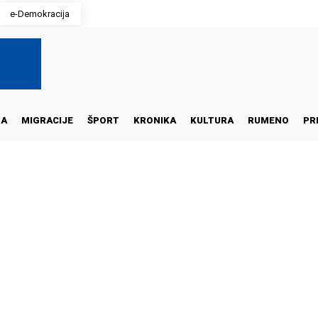
e-Demokracija
NA
MIGRACIJE
ŠPORT
KRONIKA
KULTURA
RUMENO
PR