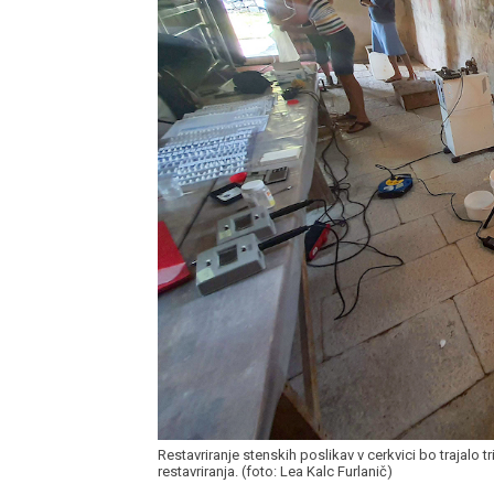
Restavriranje stenskih poslikav v cerkvici bo trajalo tr
restavriranja. (foto: Lea Kalc Furlanič)