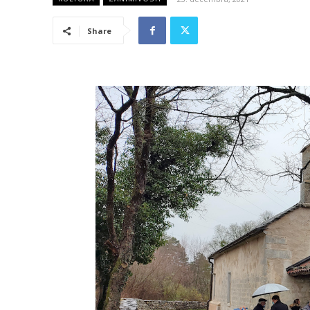
Share