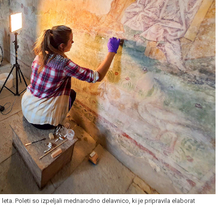
i leta. Poleti so izpeljali mednarodno delavnico, ki je pripravila elaborat