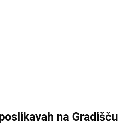
 poslikavah na Gradišču