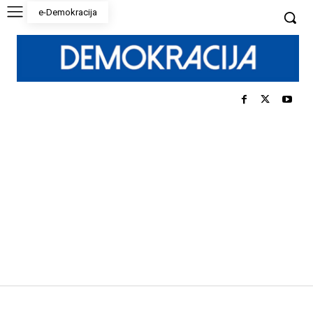
e-Demokracija