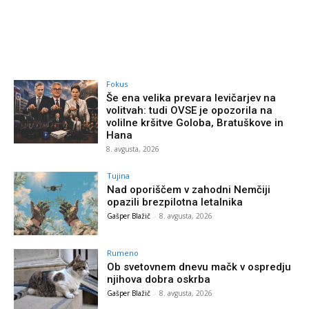
Fokus
Še ena velika prevara levičarjev na
volitvah: tudi OVSE je opozorila na
volilne kršitve Goloba, Bratuškove in
Hana
8. avgusta, 2026
Tujina
Nad oporiščem v zahodni Nemčiji
opazili brezpilotna letalnika
Gašper Blažič
-
8. avgusta, 2026
Rumeno
Ob svetovnem dnevu mačk v ospredju
njihova dobra oskrba
Gašper Blažič
-
8. avgusta, 2026