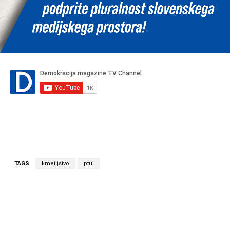
TAGS
kmetijstvo
ptuj