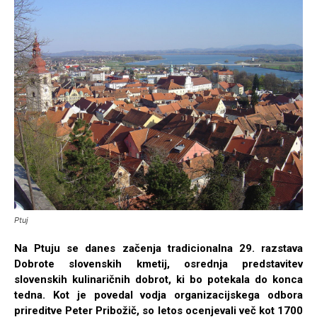
Ptuj
Na Ptuju se danes začenja tradicionalna 29. razstava
Dobrote slovenskih kmetij, osrednja predstavitev
slovenskih kulinaričnih dobrot, ki bo potekala do konca
tedna. Kot je povedal vodja organizacijskega odbora
prireditve Peter Pribožič, so letos ocenjevali več kot 1700