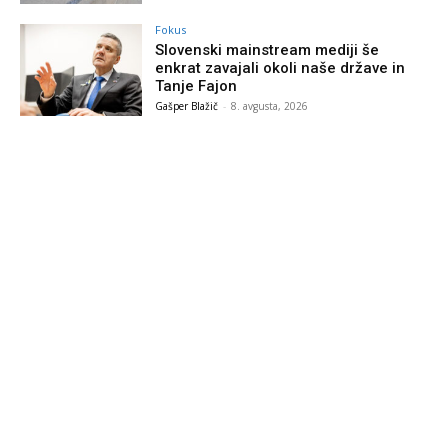
Fokus
Slovenski mainstream mediji še
enkrat zavajali okoli naše države in
Tanje Fajon
Gašper Blažič
-
8. avgusta, 2026