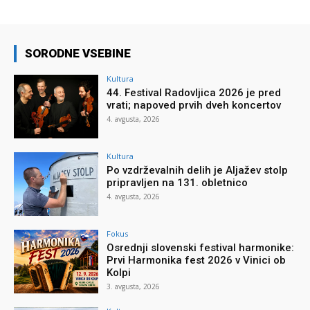
SORODNE VSEBINE
Kultura
44. Festival Radovljica 2026 je pred
vrati; napoved prvih dveh koncertov
4. avgusta, 2026
Kultura
Po vzdrževalnih delih je Aljažev stolp
pripravljen na 131. obletnico
4. avgusta, 2026
Fokus
Osrednji slovenski festival harmonike:
Prvi Harmonika fest 2026 v Vinici ob
Kolpi
3. avgusta, 2026