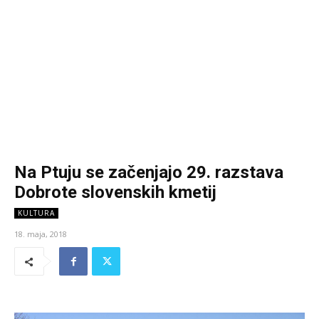
Na Ptuju se začenjajo 29. razstava
Dobrote slovenskih kmetij
KULTURA
18. maja, 2018