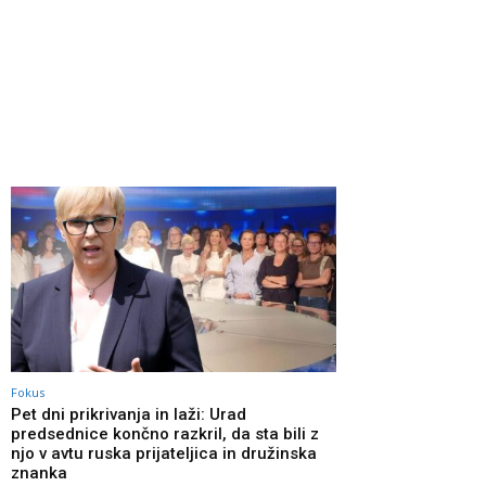
Fokus
Pet dni prikrivanja in laži: Urad
predsednice končno razkril, da sta bili z
njo v avtu ruska prijateljica in družinska
znanka