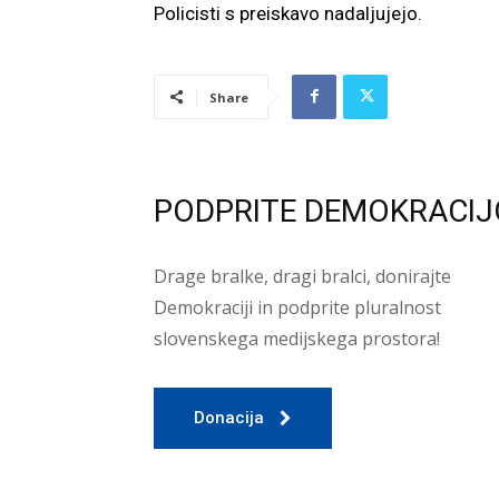
Policisti s preiskavo nadaljujejo.
Share
PODPRITE DEMOKRACIJ
Drage bralke, dragi bralci, donirajte
Demokraciji in podprite pluralnost
slovenskega medijskega prostora!
Donacija