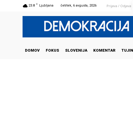
C
Prijava / Odjava
23.8
Ljubljana
četrtek, 6 avgusta, 2026
DOMOV
FOKUS
SLOVENIJA
KOMENTAR
TUJI