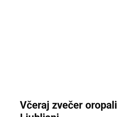
Včeraj zvečer oropali