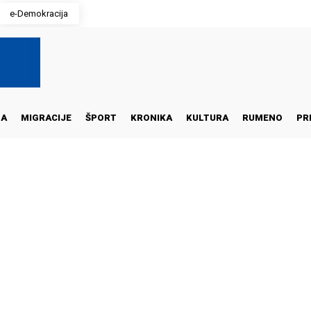
e-Demokracija
NA
MIGRACIJE
ŠPORT
KRONIKA
KULTURA
RUMENO
PR