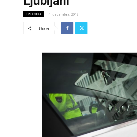
Ljubljani
4. decembra, 2018
KRONIKA
Share