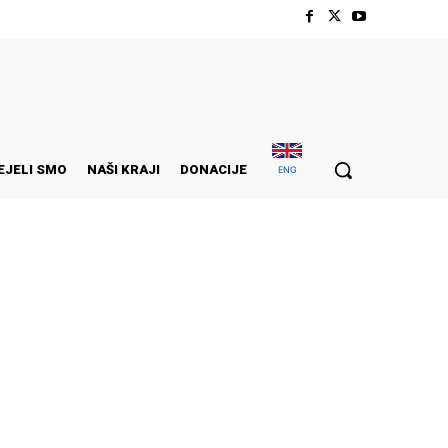
EJELI SMO
NAŠI KRAJI
DONACIJE
ENG