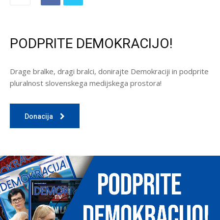
PODPRITE DEMOKRACIJO!
Drage bralke, dragi bralci, donirajte Demokraciji in podprite
pluralnost slovenskega medijskega prostora!
Donacija