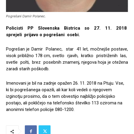
Pogrešani Damir Polanec.
Policisti PP Slovenska Bistrica so 27. 11. 2018
sprejeli prijavo o pogrešani osebi.
Pogrešan je Damir Polanec, star 41 let, močnejše postave,
visok približno 178 cm, svetlo rjavih, kratko pristriženih las,
svetle polti, brez posebnih znamenj, njegova hoja je otežena
zaradi starih poškodb.
Imenovani je bil na zadnje opažen 26. 11. 2018 na Ptuju. Vse,
ki bi pogrešanega opazili, ali kar koli vedeli o njegovem
izginotju prosimo, da o tem obvestijo najbližjo policijsko
postajo, ali pokličejo na telefonsko številko 113 oziroma na
anonimni telefon policije 080-1200.