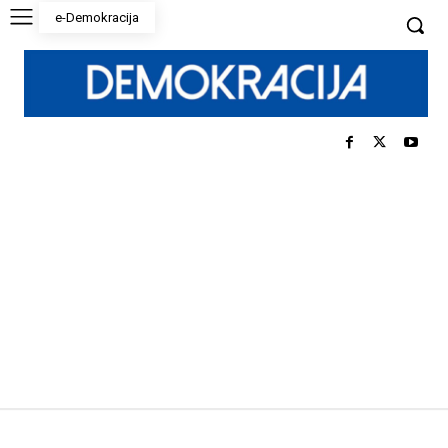
e-Demokracija