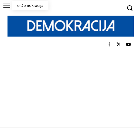
e-Demokracija