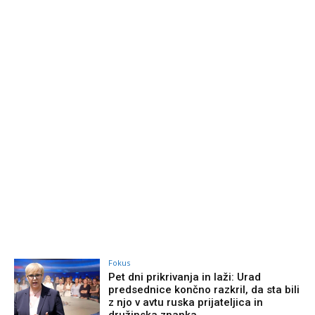
Fokus
Pet dni prikrivanja in laži: Urad
predsednice končno razkril, da sta bili
z njo v avtu ruska prijateljica in