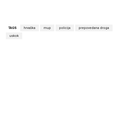
TAGS
hrvaška
mup
policija
prepovedana droga
uskok