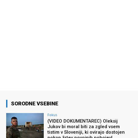
SORODNE VSEBINE
Fokus
(VIDEO DOKUMENTAREC) Oleksij
Jukov bi moral biti za zgled vsem
tistim v Sloveniji, ki ovirajo dostojen
pokop žrtev povojnih pobojev!