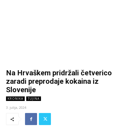
Na Hrvaškem pridržali četverico
zaradi preprodaje kokaina iz
Slovenije
KRONIKA
TUJINA
3. julija, 2024