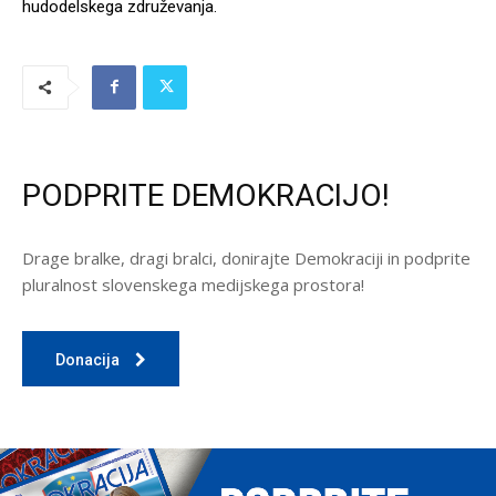
hudodelskega združevanja.
PODPRITE DEMOKRACIJO!
Drage bralke, dragi bralci, donirajte Demokraciji in podprite
pluralnost slovenskega medijskega prostora!
Donacija