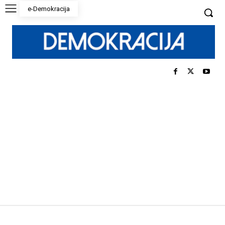
e-Demokracija