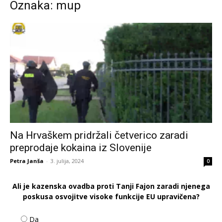
Oznaka: mup
Na Hrvaškem pridržali četverico zaradi
preprodaje kokaina iz Slovenije
Petra Janša
-
3. julija, 2024
0
Ali je kazenska ovadba proti Tanji Fajon zaradi njenega
poskusa osvojitve visoke funkcije EU upravičena?
Da