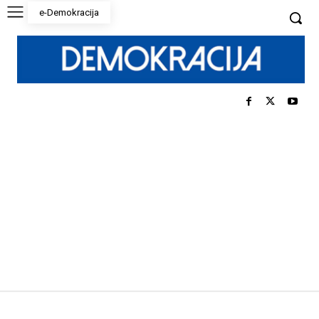
e-Demokracija