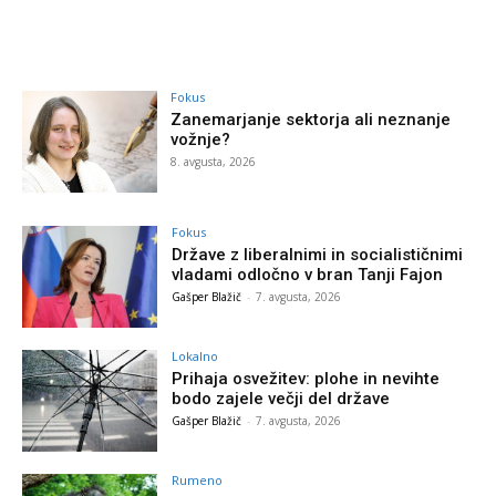
Fokus
Zanemarjanje sektorja ali neznanje
vožnje?
8. avgusta, 2026
Fokus
Države z liberalnimi in socialističnimi
vladami odločno v bran Tanji Fajon
Gašper Blažič
-
7. avgusta, 2026
Lokalno
Prihaja osvežitev: plohe in nevihte
bodo zajele večji del države
Gašper Blažič
-
7. avgusta, 2026
Rumeno