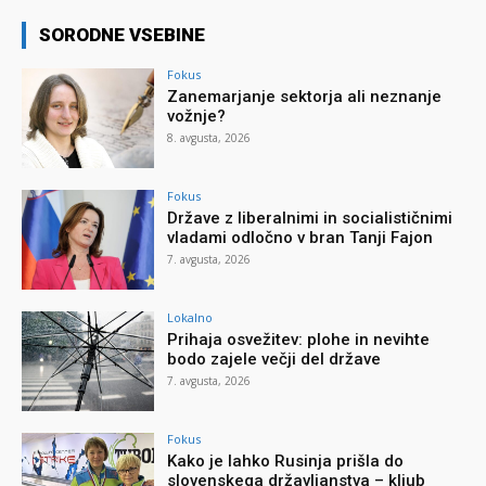
SORODNE VSEBINE
Fokus
Zanemarjanje sektorja ali neznanje
vožnje?
8. avgusta, 2026
Fokus
Države z liberalnimi in socialističnimi
vladami odločno v bran Tanji Fajon
7. avgusta, 2026
Lokalno
Prihaja osvežitev: plohe in nevihte
bodo zajele večji del države
7. avgusta, 2026
Fokus
Kako je lahko Rusinja prišla do
slovenskega državljanstva – kljub