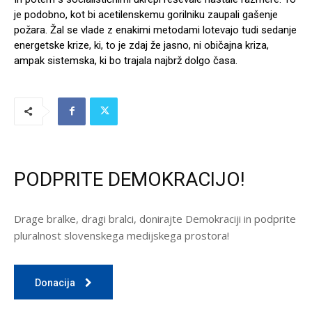
je podobno, kot bi acetilenskemu gorilniku zaupali gašenje
požara. Žal se vlade z enakimi metodami lotevajo tudi sedanje
energetske krize, ki, to je zdaj že jasno, ni običajna kriza,
ampak sistemska, ki bo trajala najbrž dolgo časa.
PODPRITE DEMOKRACIJO!
Drage bralke, dragi bralci, donirajte Demokraciji in podprite
pluralnost slovenskega medijskega prostora!
Donacija