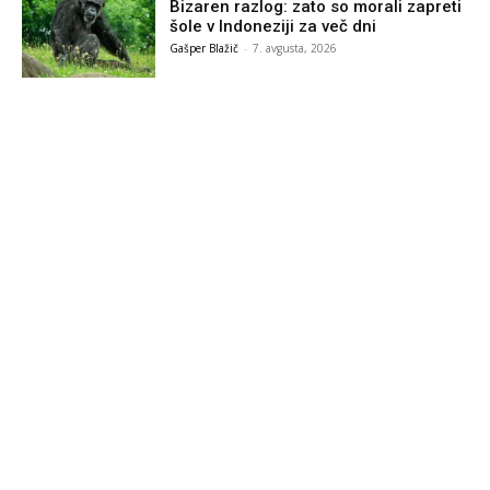
Bizaren razlog: zato so morali zapreti
šole v Indoneziji za več dni
Gašper Blažič
-
7. avgusta, 2026